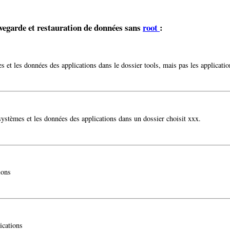
egarde et restauration de données sans
root
:
s et les données des applications dans le dossier tools, mais pas les applicatio
systèmes et les données des applications dans un dossier choisit xxx.
ions
ications