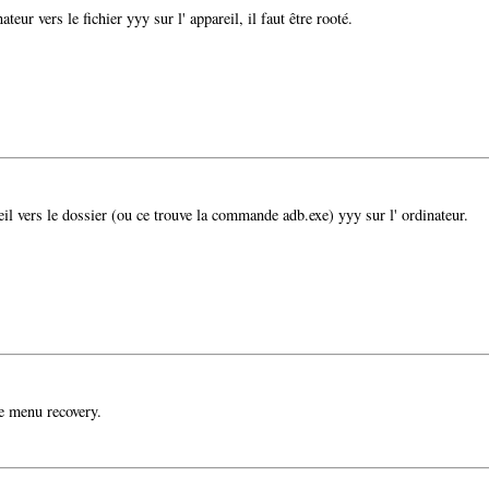
nateur vers le fichier yyy sur l' appareil, il faut être rooté.
areil vers le dossier (ou ce trouve la commande adb.exe) yyy sur l' ordinateur.
e menu recovery.