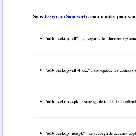
Sous
Ice cream Sandwich
, commandes pour sauv
adb backup -all
"
" : sauvegarde les données système
adb backup -all -f xxx
"
" : sauvegarde les données 
adb backup -apk
"
" : sauvegarde toutes les applicat
adb backup -noapk
"
" : ne sauvegarde aucunes appl