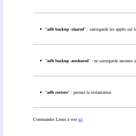
adb backup -shared
"
" : sauvegarde les applis sur 
adb backup -noshared
"
" : ne sauvegarde aucunes a
adb restore
"
" : permet la réstauration
Commandes Linux à voir
ici