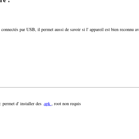
 connectés par USB, il permet aussi de savoir si l' appareil est bien reconnu av
 : permet d' installer des .
apk
, root non requis