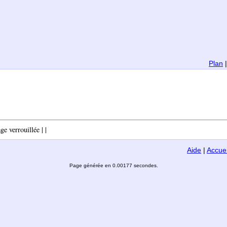
Plan
e verrouillée | |
Aide
|
Accuei
Page générée en 0.00177 secondes.