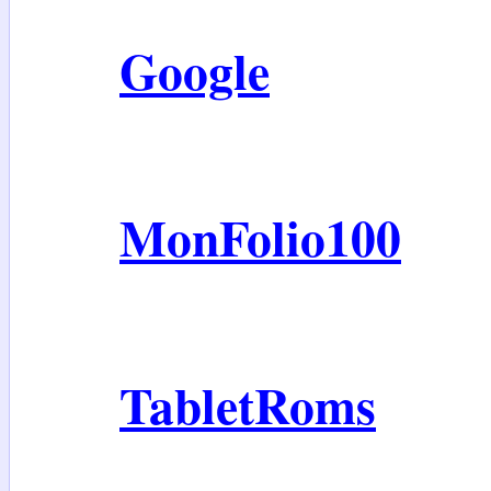
Google
MonFolio100
TabletRoms