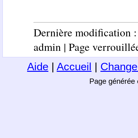
Dernière modification 
admin | Page verrouillée 
Aide
|
Accueil
|
Change
Page générée 