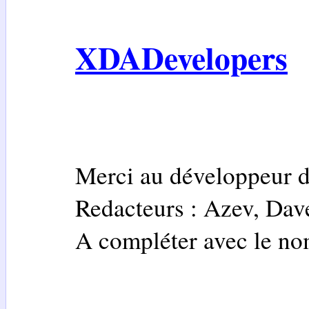
XDADevelopers
Merci au développeur d
Redacteurs : Azev, Dav
A compléter avec le no