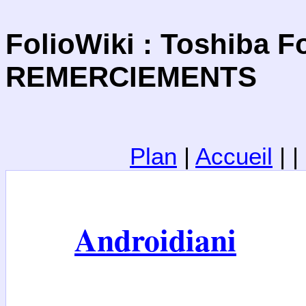
FolioWiki : Toshiba Fo
REMERCIEMENTS
Plan
|
Accueil
| 
Androidiani