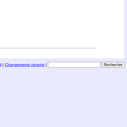
l
|
Changements récents
|