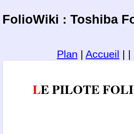
FolioWiki : Toshiba Fo
Plan
|
Accueil
| 
LE PILOTE FOL