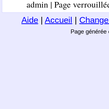
admin | Page verrouillée 
Aide
|
Accueil
|
Change
Page générée 