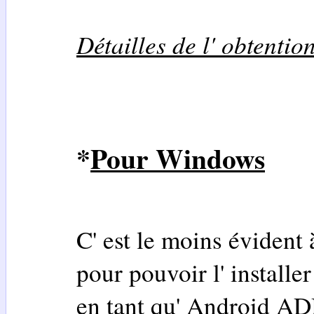
Détailles de l' obtention
*
Pour Windows
C' est le moins évident à
pour pouvoir l' installer
en tant qu' Android AD