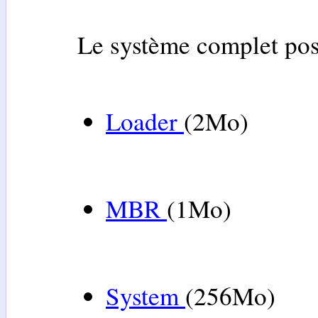
Le système complet poss
Loader
(2Mo)
MBR
(1Mo)
System
(256Mo)