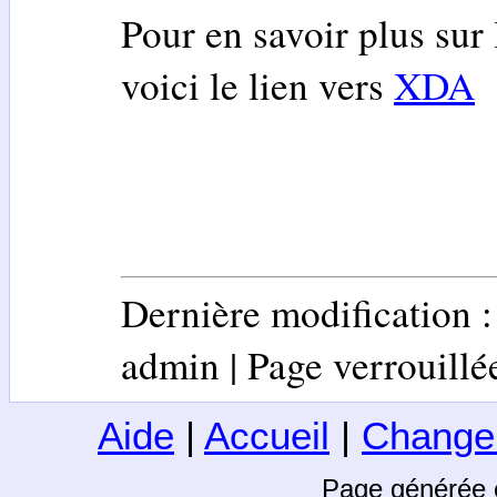
Pour en savoir plus sur 
voici le lien vers
XDA
Dernière modification 
admin | Page verrouillée 
Aide
|
Accueil
|
Change
Page générée 