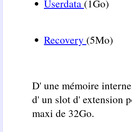
Userdata
(1Go)
Recovery
(5Mo)
D' une mémoire interne
d' un slot d' extension 
maxi de 32Go.