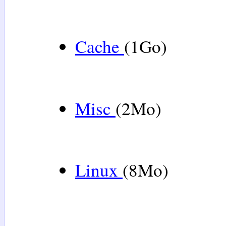
Cache
(1Go)
Misc
(2Mo)
Linux
(8Mo)