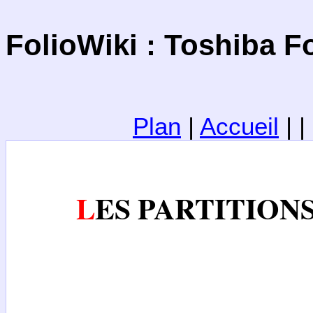
FolioWiki : Toshiba Fo
Plan
|
Accueil
| 
LES PARTITION