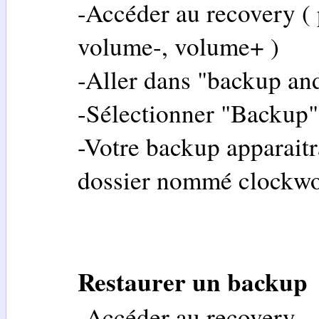
-Accéder au recovery 
volume-, volume+ )
-Aller dans "backup and
-Sélectionner "Backup"
-Votre backup apparaitr
dossier nommé clockw
Restaurer un backup
-Accéder au recovery