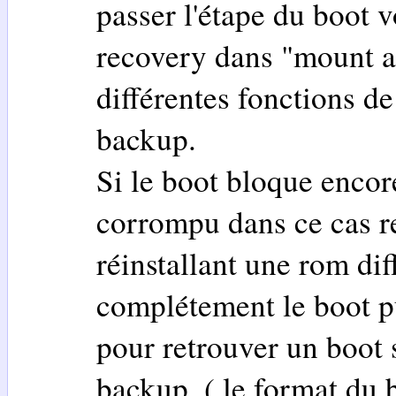
passer l'étape du boot 
recovery dans "mount a
différentes fonctions de
backup.
Si le boot bloque encore
corrompu dans ce cas r
réinstallant une rom dif
complétement le boot p
pour retrouver un boot s
backup. ( le format du 