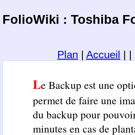
FolioWiki : Toshiba F
Plan
|
Accueil
| 
L
e Backup est une opt
permet de faire une imag
du backup pour pouvoir 
minutes en cas de plant