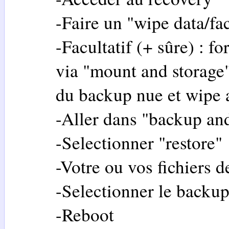
-Faire un "wipe data/fac
-Facultatif (+ sûre) : fo
via "mount and storage"
du backup nue et wipe a
-Aller dans "backup and
-Selectionner "restore"
-Votre ou vos fichiers d
-Selectionner le backup
-Reboot