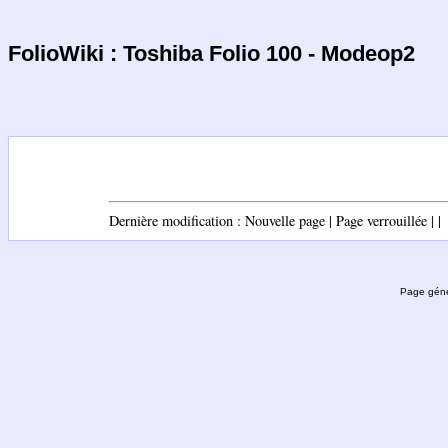
FolioWiki : Toshiba Folio 100 - Modeop2
Dernière modification : Nouvelle page | Page verrouillée | |
Page géné