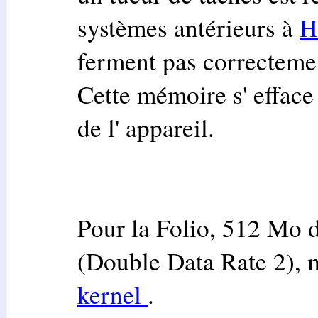
systèmes antérieurs à
H
ferment pas correctemen
Cette mémoire s' efface 
de l' appareil.
Pour la Folio, 512 Mo 
(Double Data Rate 2), mo
kernel
.