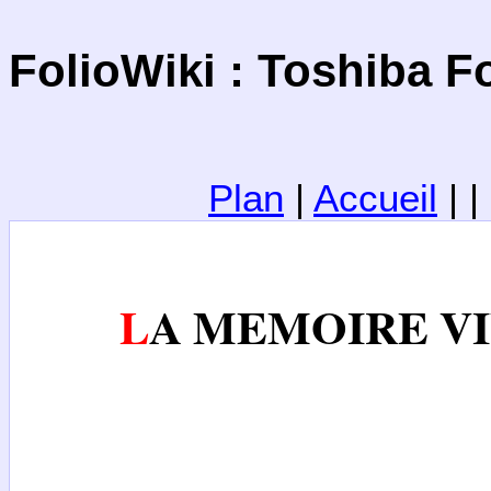
FolioWiki : Toshiba F
Plan
|
Accueil
| 
LA MEMOIRE V