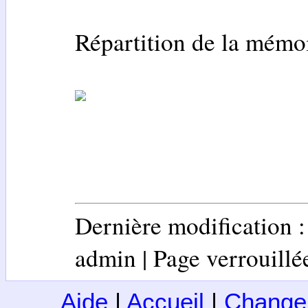
Répartition de la mémoi
Dernière modification 
admin | Page verrouillée 
Aide
|
Accueil
|
Change