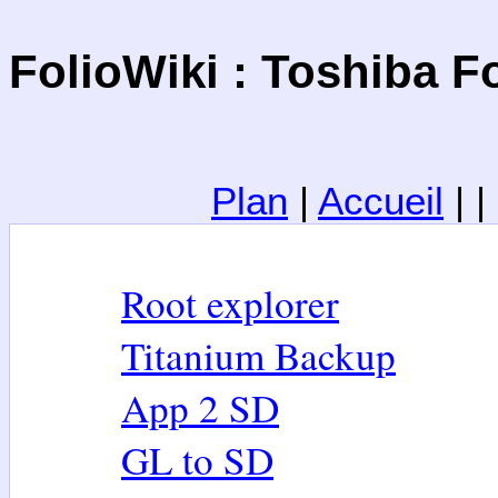
FolioWiki : Toshiba Fo
Plan
|
Accueil
| 
Root explorer
Titanium Backup
App 2 SD
GL to SD