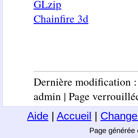
GLzip
Chainfire 3d
Dernière modification 
admin | Page verrouillée 
Aide
|
Accueil
|
Change
Page générée 