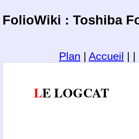
FolioWiki : Toshiba Fo
Plan
|
Accueil
| 
LE LOGCAT