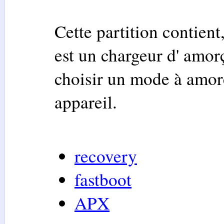
Cette partition contien
est un chargeur d' amor
choisir un mode à amorc
appareil.
recovery
fastboot
APX