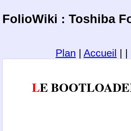
FolioWiki : Toshiba Fo
Plan
|
Accueil
| 
LE BOOTLOADE