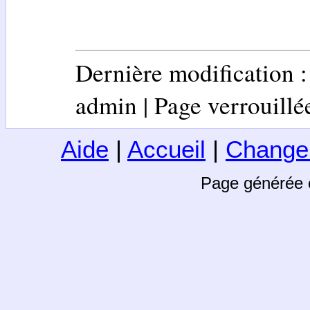
Dernière modification 
admin | Page verrouillée 
Aide
|
Accueil
|
Change
Page générée 