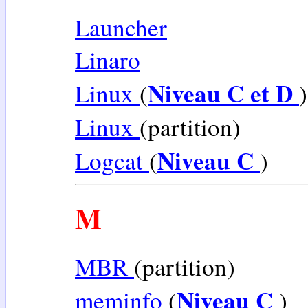
Launcher
Linaro
Niveau C et D
Linux
(
)
Linux
(partition)
Niveau C
Logcat
(
)
M
MBR
(partition)
Niveau C
meminfo
(
)