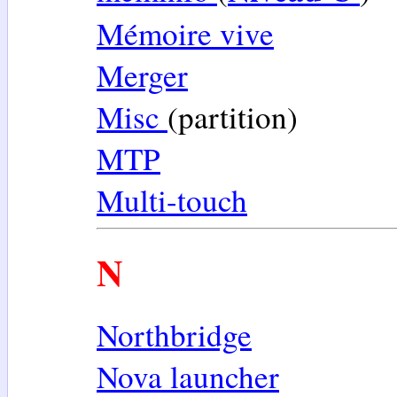
Mémoire vive
Merger
Misc
(partition)
MTP
Multi-touch
N
Northbridge
Nova launcher