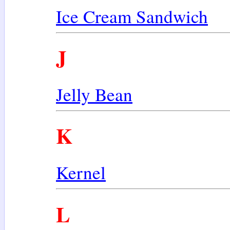
Ice Cream Sandwich
J
Jelly Bean
K
Kernel
L