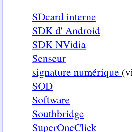
SDcard interne
SDK d' Android
SDK NVidia
Senseur
signature numérique
(v
SOD
Software
Southbridge
SuperOneClick