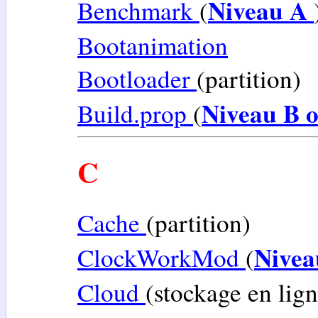
Niveau A
Benchmark
(
Bootanimation
Bootloader
(partition)
Niveau B 
Build.prop
(
C
Cache
(partition)
Nive
ClockWorkMod
(
Cloud
(stockage en lign