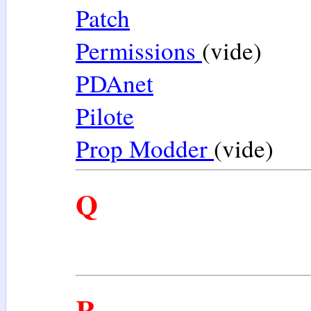
Patch
Permissions
(vide)
PDAnet
Pilote
Prop Modder
(vide)
Q
R