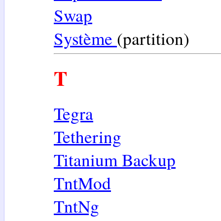
Swap
Système
(partition)
T
Tegra
Tethering
Titanium Backup
TntMod
TntNg