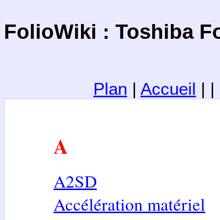
FolioWiki : Toshiba Fo
Plan
|
Accueil
| 
A
A2SD
Accélération matériel