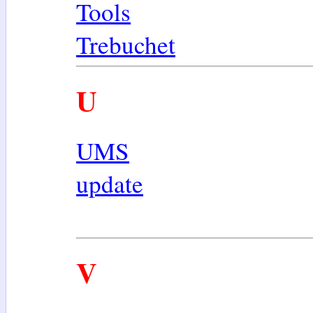
Tools
Trebuchet
U
UMS
update
V