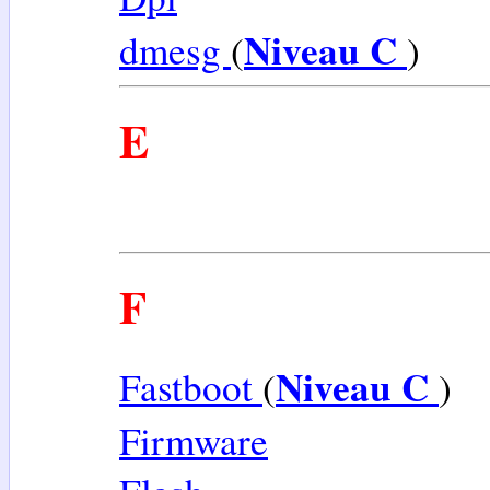
Niveau C
dmesg
(
)
E
F
Niveau C
Fastboot
(
)
Firmware