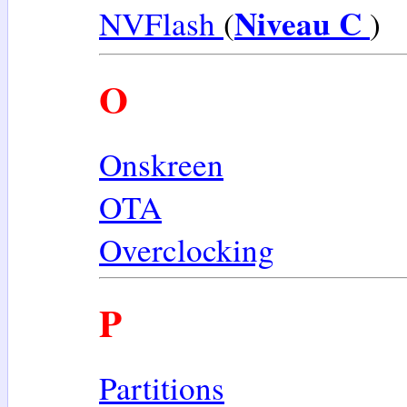
Niveau C
NVFlash
(
)
O
Onskreen
OTA
Overclocking
P
Partitions