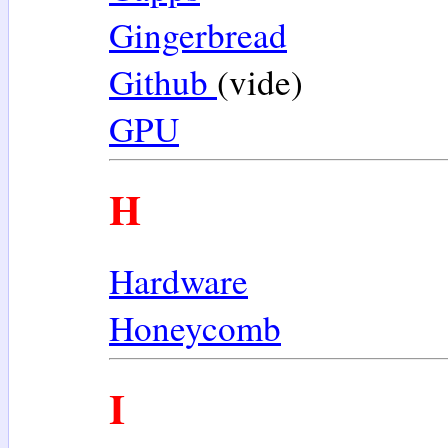
Gingerbread
Github
(vide)
GPU
H
Hardware
Honeycomb
I