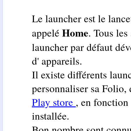
Le launcher est le lance
Home
appelé
. Tous le
launcher par défaut dév
d' appareils.
Il existe différents laun
personnaliser sa Folio, 
Play store
, en fonction
installée.
Bon nombre sont connus