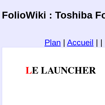
FolioWiki : Toshiba F
Plan
|
Accueil
| 
LE LAUNCHER