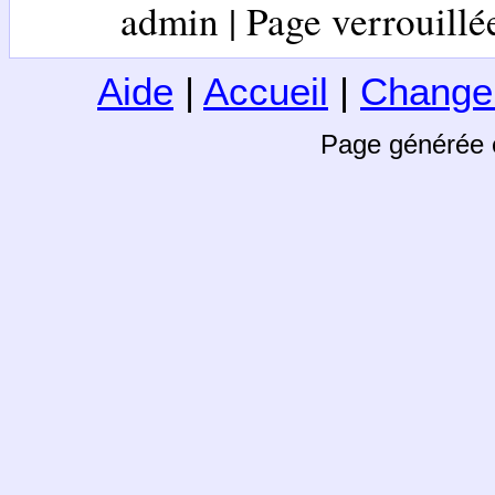
admin | Page verrouillée 
Aide
|
Accueil
|
Change
Page générée 