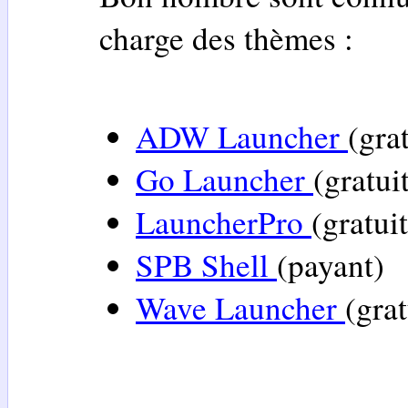
charge des thèmes :
ADW Launcher
(grat
Go Launcher
(gratui
LauncherPro
(gratuit
SPB Shell
(payant)
Wave Launcher
(grat