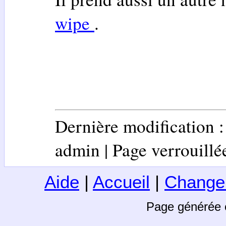
wipe
.
Dernière modification 
admin | Page verrouillée 
Aide
|
Accueil
|
Change
Page générée 