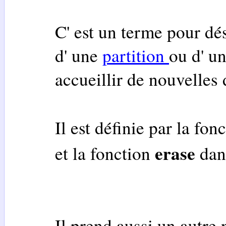
C' est un terme pour dé
d' une
partition
ou d' un
accueillir de nouvelles
Il est définie par la fon
erase
et la fonction
dan
Il prend aussi un autre