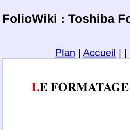
FolioWiki : Toshiba F
Plan
|
Accueil
| 
LE FORMATAGE