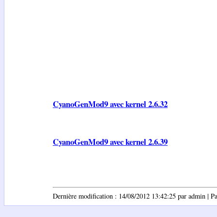
CyanoGenMod9 avec kernel 2.6.32
CyanoGenMod9 avec kernel 2.6.39
Dernière modification : 14/08/2012 13:42:25 par admin | Pag