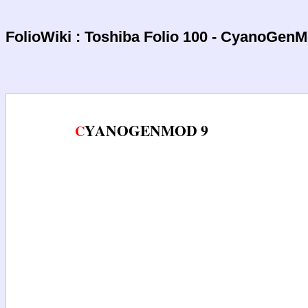
FolioWiki : Toshiba Folio 100 - CyanoGen
CYANOGENMOD 9