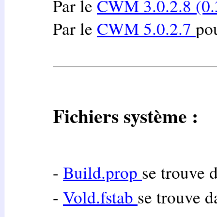
Par le
CWM 3.0.2.8 (0.
Par le
CWM 5.0.2.7
po
Fichiers système :
-
Build.prop
se trouve 
-
Vold.fstab
se trouve 