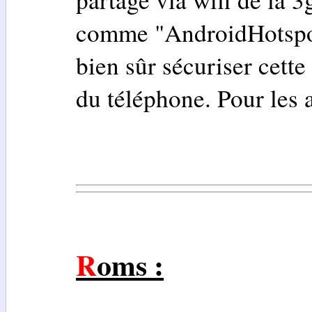
comme "AndroidHotsp
bien sûr sécuriser cett
du téléphone. Pour les a
Roms :