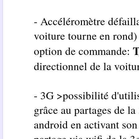
- Accéléromètre défaill
voiture tourne en rond)
T
option de commande:
directionnel de la voitu
- 3G >possibilité d'utili
grâce au partages de la
android en activant son
partage via wifi de la 