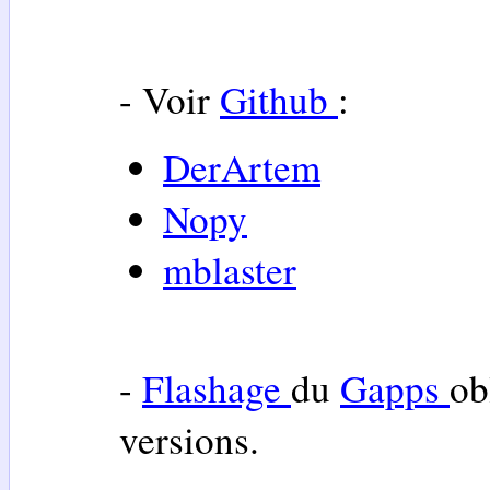
- Voir
Github
:
DerArtem
Nopy
mblaster
-
Flashage
du
Gapps
ob
versions.