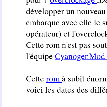
développer un nouvea
embarque avec elle le s
opérateur) et l'overcloc
Cette rom n'est pas sou
l'équipe
CyanogenMo
Cette
rom
à subit énor
voici les dates des diffé