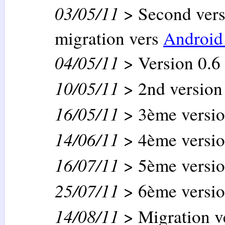
03/05/11
> Second ver
migration vers
Android
04/05/11
> Version 0.6
10/05/11
> 2nd versio
16/05/11
> 3ème versi
14/06/11
> 4ème versi
16/07/11
> 5ème versi
25/07/11
> 6ème versi
14/08/11
> Migration v