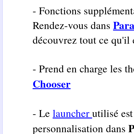
- Fonctions supplémenta
Par
Rendez-vous dans
découvrez tout ce qu'il 
- Prend en charge les t
Chooser
- Le
launcher
utilisé es
P
personnalisation dans