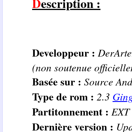
Description :
Developpeur :
DerArt
(non soutenue officiell
Basée sur :
Source And
Type de rom :
2.3
Gin
Partitonnement :
EXT
Dernière version :
Upd