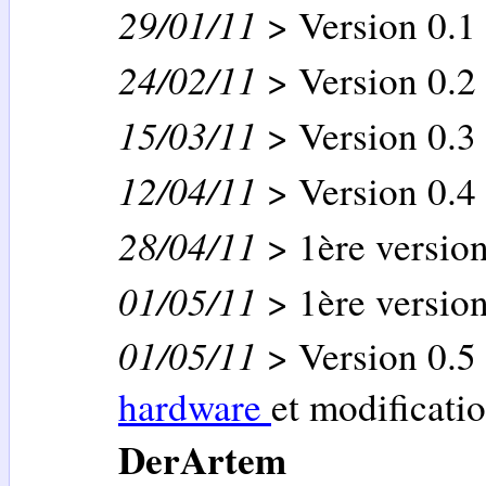
29/01/11
> Version 0.1
24/02/11
> Version 0.2
15/03/11
> Version 0.3
12/04/11
> Version 0.4
28/04/11
> 1ère versio
01/05/11
> 1ère versio
01/05/11
> Version 0.5 
hardware
et modificati
DerArtem