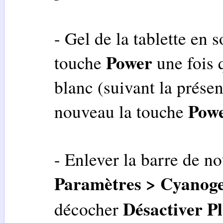
- Gel de la tablette en s
Power
touche
une fois 
blanc (suivant la prése
Pow
nouveau la touche
- Enlever la barre de no
Paramètres > Cyanog
Désactiver P
décocher