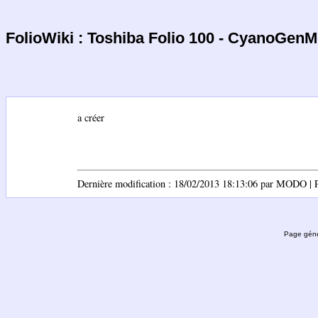
FolioWiki : Toshiba Folio 100 - CyanoGen
a créer
Dernière modification : 18/02/2013 18:13:06 par MODO | Pa
Page géné