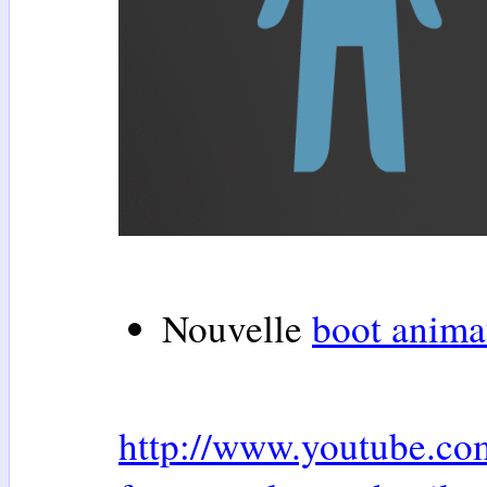
Nouvelle
boot anima
http://www.youtube.co