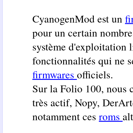
CyanogenMod est un
f
pour un certain nombre 
système d'exploitation 
fonctionnalités qui ne s
firmwares
officiels.
Sur la Folio 100, nous 
très actif, Nopy, DerArt
notamment ces
roms
al