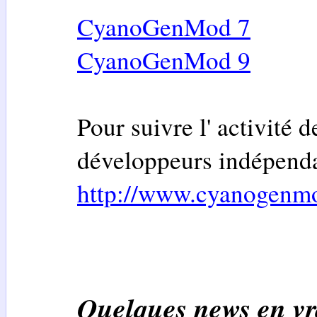
CyanoGenMod 7
CyanoGenMod 9
Pour suivre l' activité 
développeurs indépenda
http://www.cyanogenm
Quelques news en vr