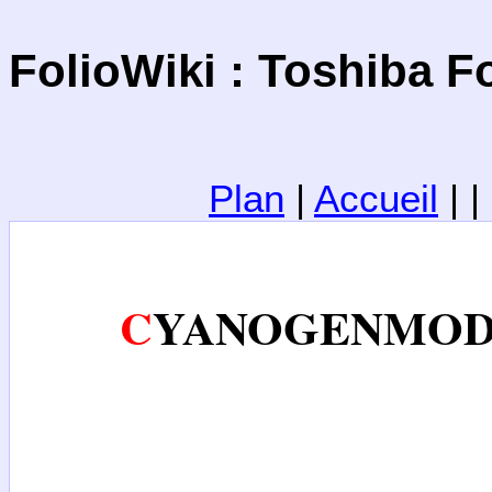
FolioWiki : Toshiba 
Plan
|
Accueil
| 
CYANOGENMO