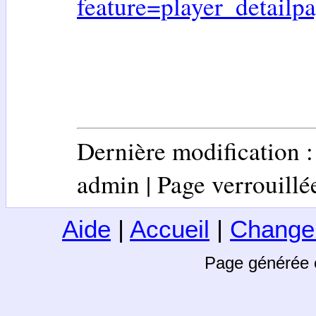
feature=player_detai
Dernière modification 
admin | Page verrouillée 
Aide
|
Accueil
|
Change
Page générée 