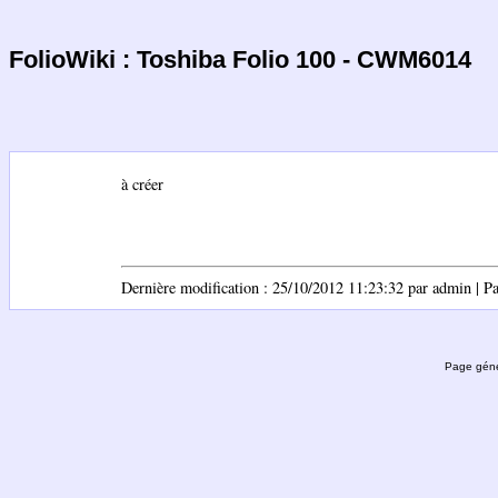
FolioWiki : Toshiba Folio 100 - CWM6014
à créer
Dernière modification : 25/10/2012 11:23:32 par admin | Pag
Page géné