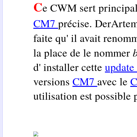
C
e CWM sert principal
CM7
précise. DerArtem 
faite qu' il avait renom
la place de le nommer
d' installer cette
update
versions
CM7
avec le
C
utilisation est possible 