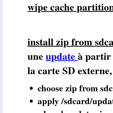
wipe cache partitio
install zip from sdc
une
update
à partir
la carte SD externe,
choose zip from sd
apply /sdcard/upda