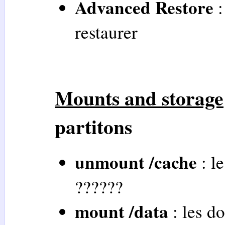
Advanced Restore
:
restaurer
Mounts and storage
partitons
unmount /cache
: l
??????
mount /data
: les do