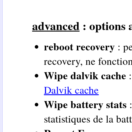
advanced
: options 
reboot recovery
: p
recovery, ne fonction
Wipe dalvik cache
:
Dalvik cache
Wipe battery stats
:
statistiques de la bat