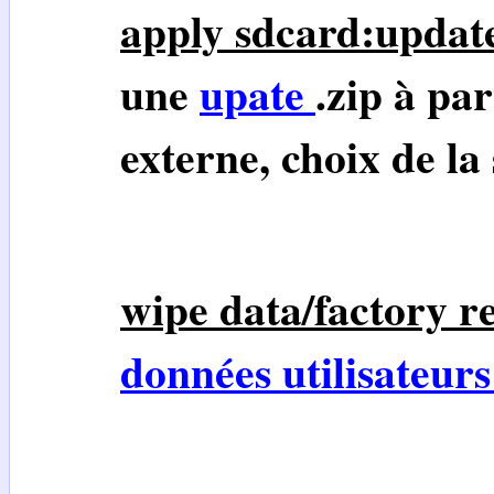
apply sdcard:update
une
upate
.zip à par
externe, choix de la
wipe data/factory re
données utilisateur