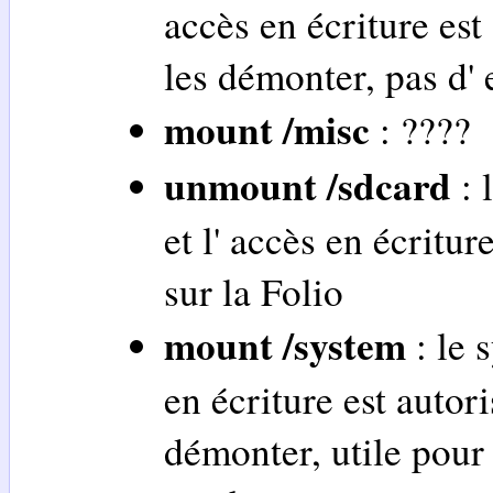
accès en écriture es
les démonter, pas d' 
mount /misc
: ????
unmount /sdcard
: 
et l' accès en écritur
sur la Folio
mount /system
: le 
en écriture est auto
démonter, utile pour 