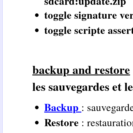
sdcard:update.zip
toggle signature ver
toggle scripte asser
backup and restore
les sauvegardes et l
Backup
: sauvegard
Restore
: restaurati