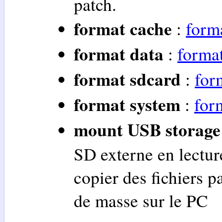
patch.
format cache
:
form
format data
:
forma
format sdcard
:
for
format system
:
for
mount USB storage
SD externe en lectur
copier des fichiers 
de masse sur le PC