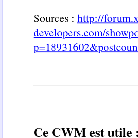
Sources :
http://forum.
developers.com/showpo
p=18931602&postcoun
Ce CWM est utile 