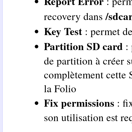
Report Error
: perm
/sdca
recovery dans
Key Test
: permet de
Partition SD card
: 
de partition à créer 
complètement cette 
la Folio
Fix permissions
: fi
son utilisation est r