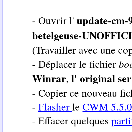
update-cm-9
- Ouvrir l'
betelgeuse-UNOFFICI
(Travailler avec une cop
bo
- Déplacer le fichier
Winrar
l' original se
,
- Copier ce nouveau fic
-
Flasher
le
CWM 5.5.0
- Effacer quelques
part