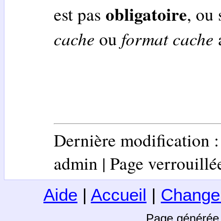
obligatoire
est pas
, ou
cache
format cache
ou
a
Dernière modification 
admin | Page verrouillée 
Aide
|
Accueil
|
Change
Page générée