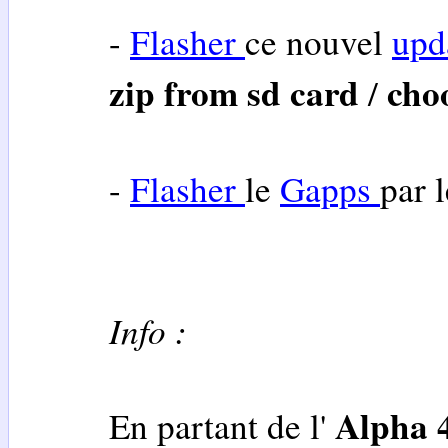
-
Flasher
ce nouvel
upd
zip from sd card
cho
/
-
Flasher
le
Gapps
par 
Info :
Alpha 
En partant de l'