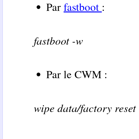
Par
fastboot
:
fastboot -w
Par le CWM :
wipe data/factory reset