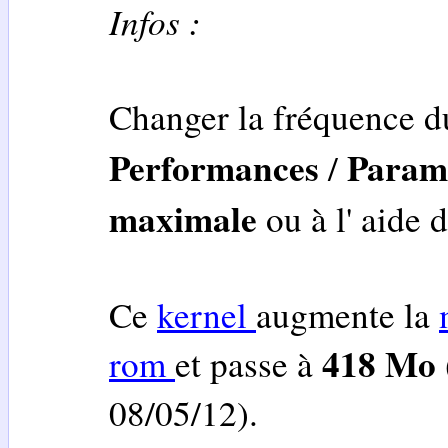
Infos :
Changer la fréquence 
Performances
Param
/
maximale
ou à l' aide d
Ce
kernel
augmente la
418 Mo
rom
et passe à
08/05/12).