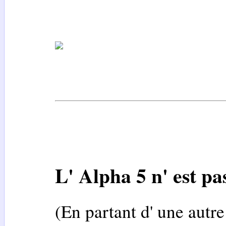
L' Alpha 5 n' est pas
(En partant d' une autr