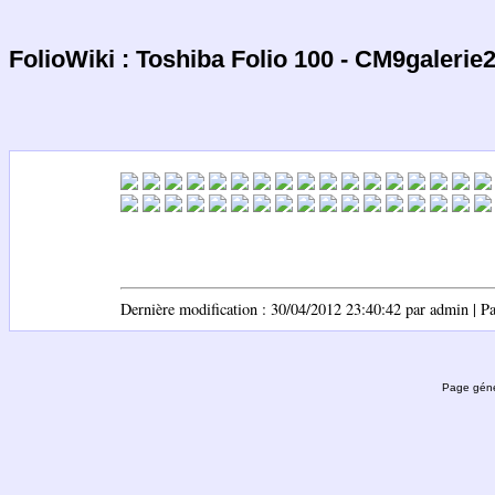
FolioWiki : Toshiba Folio 100 - CM9galerie
Dernière modification : 30/04/2012 23:40:42 par admin | Pag
Page géné