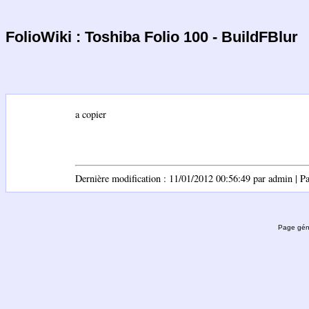
FolioWiki : Toshiba Folio 100 - BuildFBlur
a copier
Dernière modification : 11/01/2012 00:56:49 par admin | Pag
Page gén