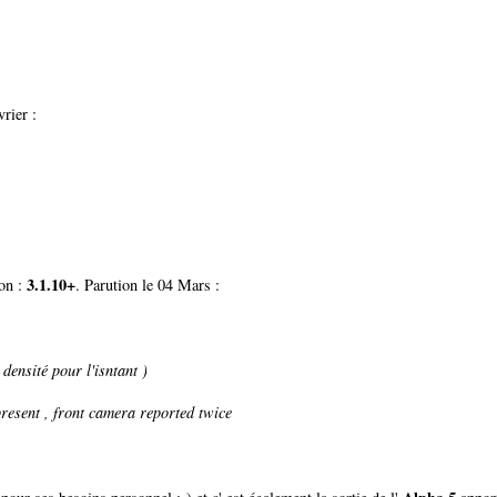
rier :
3.1.10+
ion :
. Parution le 04 Mars :
densité pour l'isntant )
resent , front camera reported twice