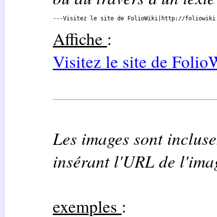
---Visitez le site de FolioWiki|http://foliowiki
Affiche
:
Visitez le site de Folio
Les images sont inclus
insérant l'URL de l'ima
exemples
: