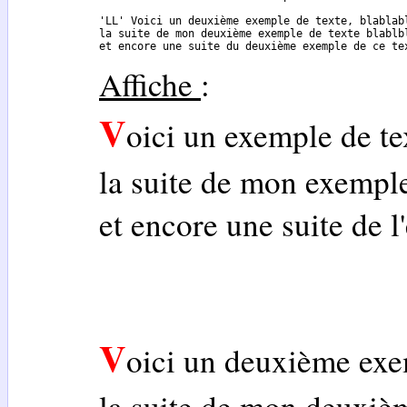
'LL' Voici un deuxième exemple de texte, blablabl
la suite de mon deuxième exemple de texte blablbl
et encore une suite du deuxième exemple de ce te
Affiche
:
V
oici un exemple de te
la suite de mon exemple
et encore une suite de l
V
oici un deuxième exem
la suite de mon deuxièm