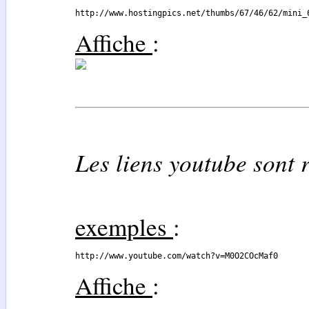
http://www.hostingpics.net/thumbs/67/46/62/mini_
Affiche
:
Les liens youtube sont
exemples
:
http://www.youtube.com/watch?v=M0O2COcMaf0
Affiche
: