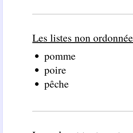
Les listes non ordonnées
pomme
poire
pêche