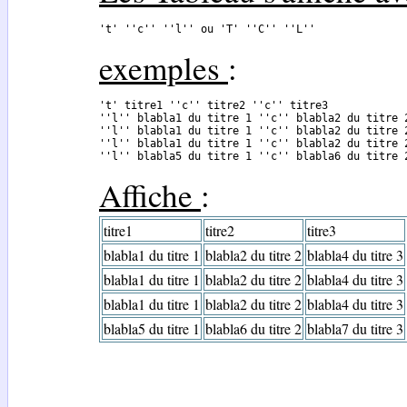
't' ''c'' ''l'' ou 'T' ''C'' ''L''
exemples
:
't' titre1 ''c'' titre2 ''c'' titre3 

''l'' blabla1 du titre 1 ''c'' blabla2 du titre 2
''l'' blabla1 du titre 1 ''c'' blabla2 du titre 2
''l'' blabla1 du titre 1 ''c'' blabla2 du titre 2
''l'' blabla5 du titre 1 ''c'' blabla6 du titre 
Affiche
:
titre1
titre2
titre3
blabla1 du titre 1
blabla2 du titre 2
blabla4 du titre 3
blabla1 du titre 1
blabla2 du titre 2
blabla4 du titre 3
blabla1 du titre 1
blabla2 du titre 2
blabla4 du titre 3
blabla5 du titre 1
blabla6 du titre 2
blabla7 du titre 3