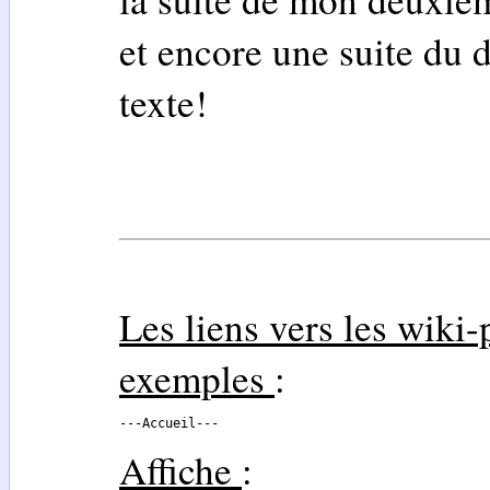
et encore une suite du
texte!
Les liens vers les wiki-p
exemples
:
---Accueil---
Affiche
: