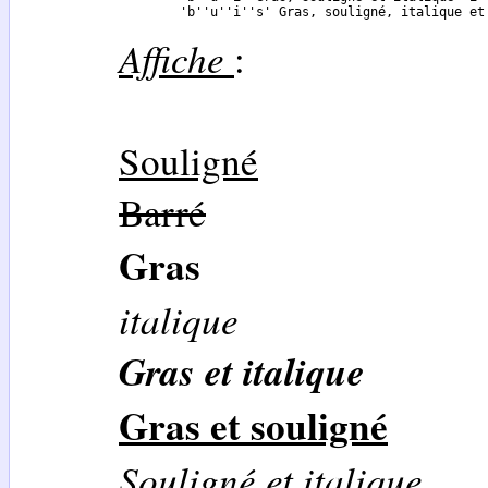
	'b''u''i''s' Gras, souligné, italique et
Affiche
:
Souligné
Barré
Gras
italique
Gras et italique
Gras et souligné
Souligné et italique