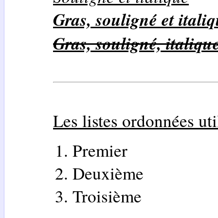
Gras, souligné et itali
Gras, souligné, italiqu
Les listes ordonnées uti
Premier
Deuxième
Troisième