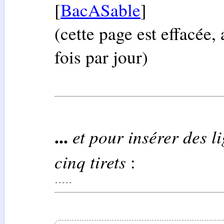
[
BacASable
]
(cette page est effacée
fois par jour)
...
et pour insérer des l
cinq tirets
:
-----