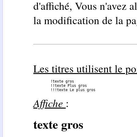
d'affiché, Vous n'avez a
la modification de la p
Les titres utilisent le p
	!texte gros

	!!texte Plus gros

	!!!texte Le plus gros
Affiche
:
texte gros