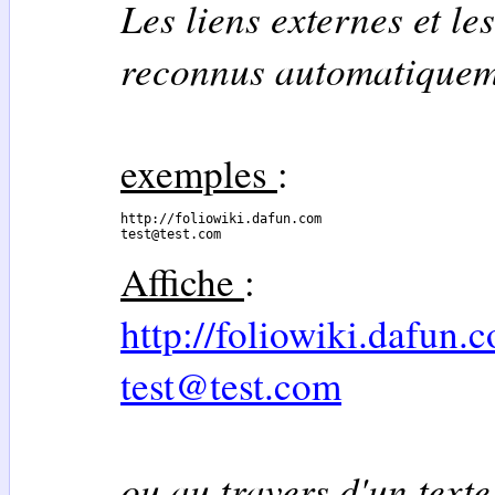
Les liens externes et le
reconnus automatiquem
exemples
:
http://foliowiki.dafun.com

test@test.com
Affiche
:
http://foliowiki.dafun.
test@test.com
ou au travers d'un texte